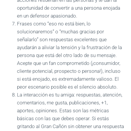
acciones resuenan en las personas y te dan la
oportunidad de convertir a una persona enojada
en un defensor apasionado.
Frases como “eso no está bien, lo
solucionaremos” o “muchas gracias por
señalarlo” son respuestas excelentes que
ayudarán a aliviar la tensión y la frustración de la
persona que está del otro lado de su mensaje.
Acepte que un fan comprometido (¡consumidor,
cliente potencial, prospecto o persona!), incluso
si está enojado, es extremadamente valioso. El
peor escenario posible es el silencio absoluto.
La interacción es tu amiga: respuestas, atención,
comentarios, me gusta, publicaciones, +1,
aportes, opiniones. Estas son las métricas
básicas con las que debes operar. Si estás
gritando al Gran Cañón sin obtener una respuesta