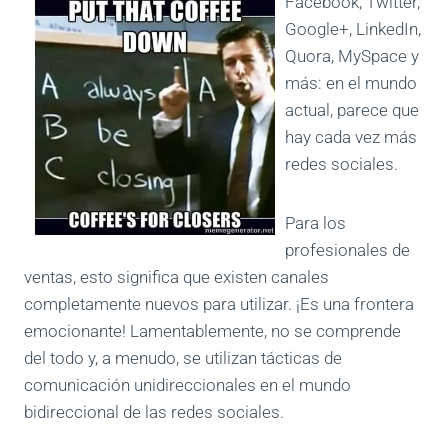
Facebook, Twitter,
Google+, LinkedIn,
Quora, MySpace y
más: en el mundo
actual, parece que
hay cada vez más
redes sociales.
Para los
profesionales de
ventas, esto significa que existen canales
completamente nuevos para utilizar. ¡Es una frontera
emocionante! Lamentablemente, no se comprende
del todo y, a menudo, se utilizan tácticas de
comunicación unidireccionales en el mundo
bidireccional de las redes sociales.