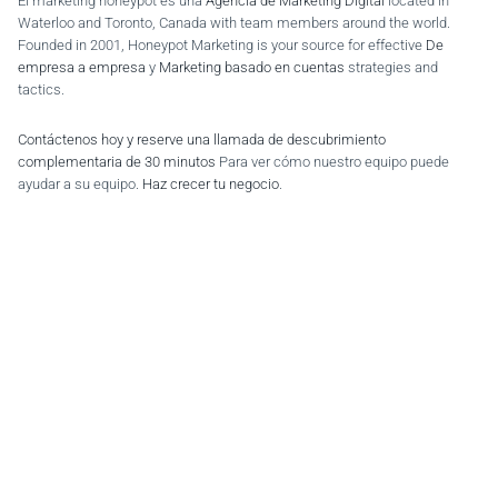
El marketing honeypot es una
Agencia de Marketing Digital
located in
Waterloo and Toronto, Canada with team members around the world.
Founded in 2001, Honeypot Marketing is your source for effective
De
empresa a empresa
y
Marketing basado en cuentas
strategies and
tactics.
Contáctenos hoy y reserve una llamada de descubrimiento
complementaria de 30 minutos
Para ver cómo nuestro equipo puede
ayudar a su equipo.
Haz crecer tu negocio
.