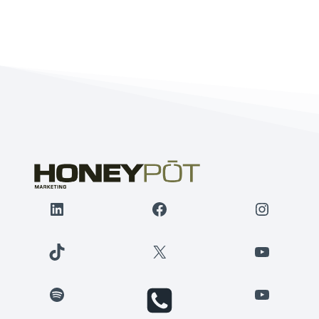
LinkedIn
Facebook
Instagr
TikTok
X
YouTube
Spotify
YouTube