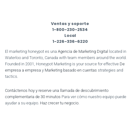
Ventas y soporte
1-800-230-2534
Local
1-226-336-6220
El marketing honeypot es una
Agencia de Marketing Digital
located in
Waterloo and Toronto, Canada with team members around the world.
Founded in 2001, Honeypot Marketing is your source for effective
De
empresa a empresa
y
Marketing basado en cuentas
strategies and
tactics.
Contáctenos hoy y reserve una llamada de descubrimiento
complementaria de 30 minutos
Para ver cómo nuestro equipo puede
ayudar a su equipo.
Haz crecer tu negocio
.