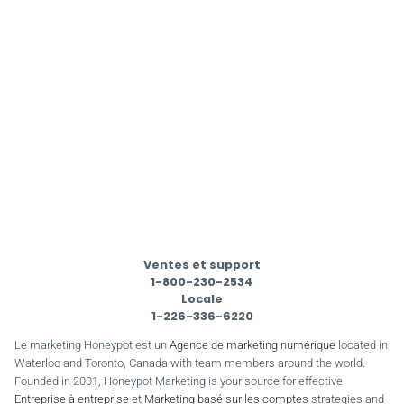
Ventes et support
1-800-230-2534
Locale
1-226-336-6220
Le marketing Honeypot est un
Agence de marketing numérique
located in
Waterloo and Toronto, Canada with team members around the world.
Founded in 2001, Honeypot Marketing is your source for effective
Entreprise à entreprise
et
Marketing basé sur les comptes
strategies and