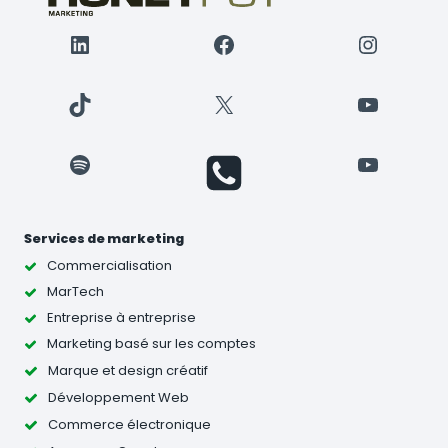
ORGANISATION
LinkedIn
Facebook
Instagr
TikTok
X
YouTube
Spotify
YouTube
Services de marketing
Commercialisation
MarTech
Entreprise à entreprise
Marketing basé sur les comptes
Marque et design créatif
Développement Web
Commerce électronique