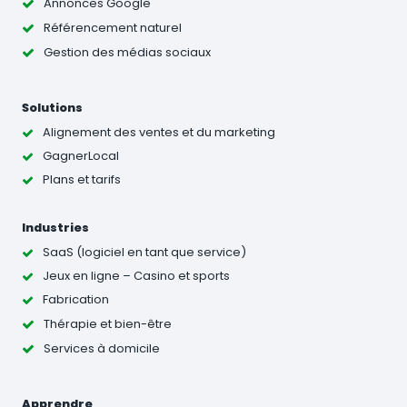
Annonces Google
Référencement naturel
Gestion des médias sociaux
Solutions
Alignement des ventes et du marketing
GagnerLocal
Plans et tarifs
Industries
SaaS (logiciel en tant que service)
Jeux en ligne – Casino et sports
Fabrication
Thérapie et bien-être
Services à domicile
Apprendre