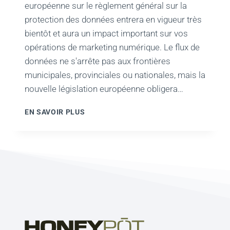
européenne sur le règlement général sur la
protection des données entrera en vigueur très
bientôt et aura un impact important sur vos
opérations de marketing numérique. Le flux de
données ne s'arrête pas aux frontières
municipales, provinciales ou nationales, mais la
nouvelle législation européenne obligera…
UTILISEZ
EN SAVOIR PLUS
CETTE
LISTE
DE
CONTRÔLE
DE
CONFORMITÉ
AU
RGPD
POUR
PROTÉGER
VOTRE