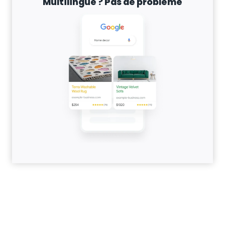
Multilingue ? Pas de problème