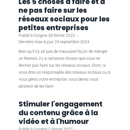
Les 5 choses à faire et à
ne pas faire sur les
réseaux sociaux pour les
petites entreprises
Publié à l'origine
28 février 2022
‐
Dernière mise à jour
24 septembre 2024
Bien qu'il n'y ait pas de mauvaise façon de manger
un Reese's, il y a certaines choses que vous ne
devriez pas faire sur les réseaux sociaux. Donc, si
vous êtes un responsable des réseaux sociaux ou si
vous gérez votre entreprise, vous devez vous
abstenir de les faire.
Stimuler l'engagement
du contenu grâce à la
vidéo et à l'humour
Publié à l'origine
1 février 2022
‐