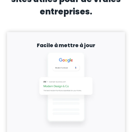
entreprises.
Facile à mettre à jour