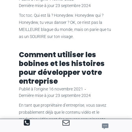
Dernière mise à jour
23 septembre 2024
Toc toc. Qui est là ? Honeydew. Honeydew qui ?
Honeydew, tu veux danser ? OK, ce n'est pas la
MEILLEURE blague du monde, mais on parie que tu
as un SOURIRE sur ton visage.
Comment utiliser les
bobines et les histoires
pour développer votre
entreprise
Publié à l'origine
16 novembre 2021
‐
Dernière mise à jour
23 septembre 2024
En tant que propriétaire d’entreprise, vous savez
probablement déjà que le contenu vidéo et le
marketing vidéo sont des moyens convaincants
pour votre entreprise de se développer gratuitement