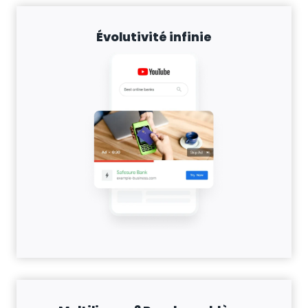
Évolutivité infinie