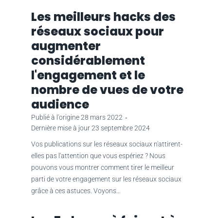
Les meilleurs hacks des
réseaux sociaux pour
augmenter
considérablement
l'engagement et le
nombre de vues de votre
audience
Publié à l'origine
28 mars 2022
‐
Dernière mise à jour
23 septembre 2024
Vos publications sur les réseaux sociaux n'attirent-
elles pas l'attention que vous espériez ? Nous
pouvons vous montrer comment tirer le meilleur
parti de votre engagement sur les réseaux sociaux
grâce à ces astuces. Voyons…