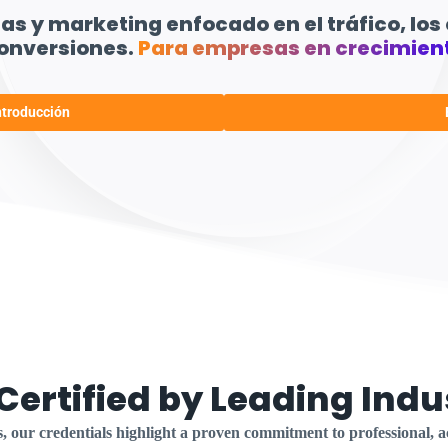
s y marketing enfocado en el tráfico, los c
onversiones.
Para empresas en crecimien
ntroducción
Certified by Leading Indu
s, our credentials highlight a proven commitment to professional,