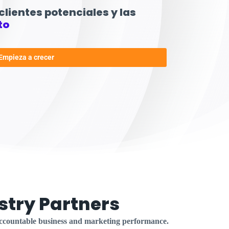
lientes potenciales y las
to
Empieza a crecer
stry Partners
 accountable business and marketing performance.