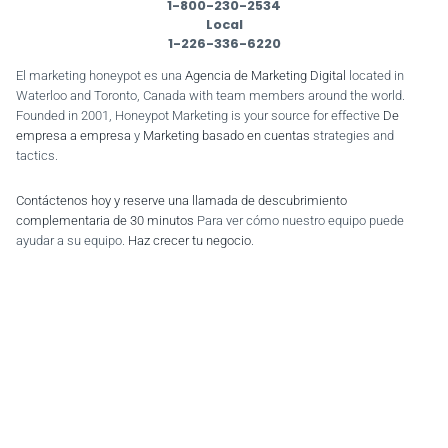
1-800-230-2534
Local
1-226-336-6220
El marketing honeypot es una
Agencia de Marketing Digital
located in
Waterloo and Toronto, Canada with team members around the world.
Founded in 2001, Honeypot Marketing is your source for effective
De
empresa a empresa
y
Marketing basado en cuentas
strategies and
tactics.
Contáctenos hoy y reserve una llamada de descubrimiento
complementaria de 30 minutos
Para ver cómo nuestro equipo puede
ayudar a su equipo.
Haz crecer tu negocio
.