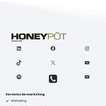
LinkedIn
Facebook
Instagr
TikTok
X
YouTube
Spotify
YouTube
Servicios de marketing
Marketing