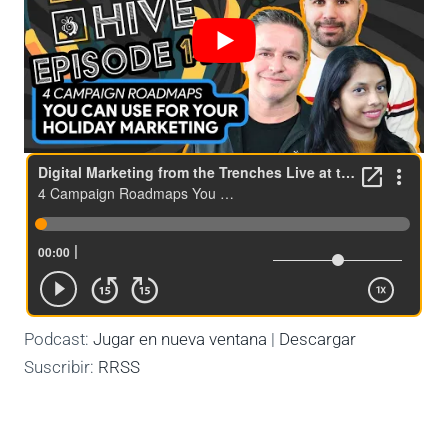
Podcast:
Jugar en nueva ventana
|
Descargar
Suscribir:
RRSS