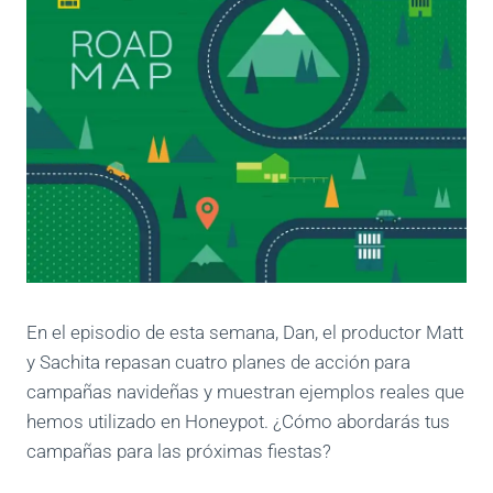
En el episodio de esta semana, Dan, el productor Matt
y Sachita repasan cuatro planes de acción para
campañas navideñas y muestran ejemplos reales que
hemos utilizado en Honeypot. ¿Cómo abordarás tus
campañas para las próximas fiestas?