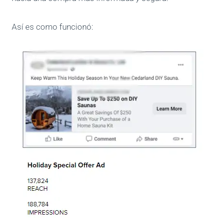
Así es como funcionó: