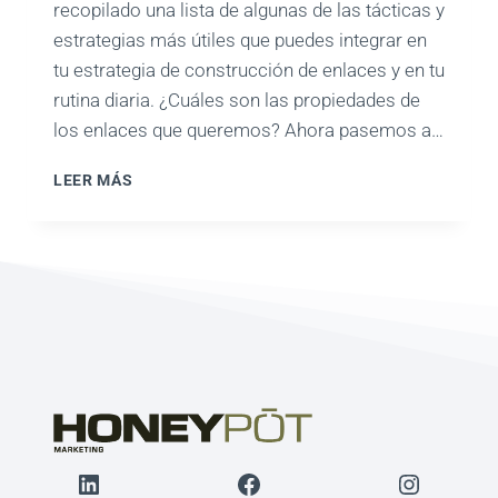
recopilado una lista de algunas de las tácticas y
estrategias más útiles que puedes integrar en
tu estrategia de construcción de enlaces y en tu
rutina diaria. ¿Cuáles son las propiedades de
los enlaces que queremos? Ahora pasemos a…
ESTRATEGIAS
LEER MÁS
DE
CONSTRUCCIÓN
DE
ENLACES
LinkedIn
Facebook
Instagr