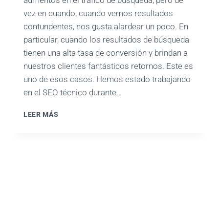
aumentos en el tráfico de búsqueda, pero de
vez en cuando, cuando vemos resultados
contundentes, nos gusta alardear un poco. En
particular, cuando los resultados de búsqueda
tienen una alta tasa de conversión y brindan a
nuestros clientes fantásticos retornos. Este es
uno de esos casos. Hemos estado trabajando
en el SEO técnico durante…
TRÁFICO
LEER MÁS
DE
MOTORES
DE
BÚSQUEDA:
CRECIMIENTO
DEL
500%