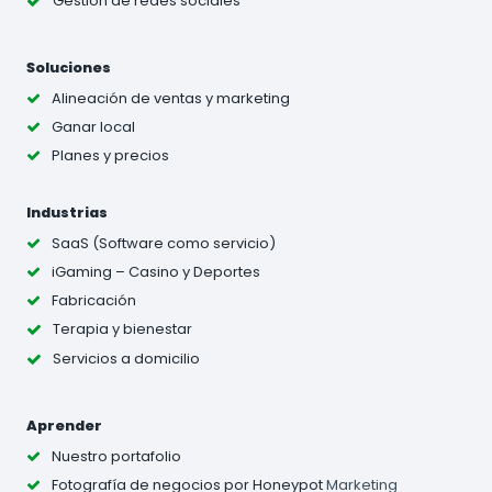
Gestión de redes sociales
Soluciones
Alineación de ventas y marketing
Ganar local
Planes y precios
Industrias
SaaS (Software como servicio)
iGaming – Casino y Deportes
Fabricación
Terapia y bienestar
Servicios a domicilio
Aprender
Nuestro portafolio
Fotografía de negocios
por Honeypot
Marketing