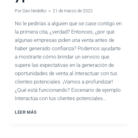
Por
Dan Nedelko
21 de marzo de 2022
No le pedirías a alguien que se case contigo en
la primera cita, ¿verdad? Entonces, ¿por qué
algunas empresas piden una venta antes de
haber generado confianza? Podemos ayudarte
a mostrarte cómo brindar un servicio que
supere las expectativas en la generación de
oportunidades de venta al interactuar con tus
clientes potenciales. ¡Vamos a profundizar!
¿Qué está funcionando? Escenario de ejemplo
Interactúa con tus clientes potenciales...
MÁS
LEER MÁS
ALLÁ
DE
LA
GENERACIÓN