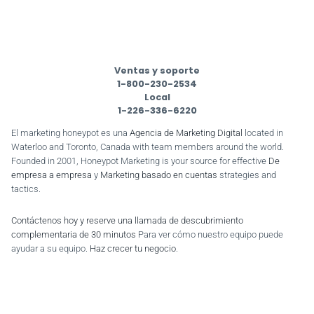
Ventas y soporte
1-800-230-2534
Local
1-226-336-6220
El marketing honeypot es una
Agencia de Marketing Digital
located in
Waterloo and Toronto, Canada with team members around the world.
Founded in 2001, Honeypot Marketing is your source for effective
De
empresa a empresa
y
Marketing basado en cuentas
strategies and
tactics.
Contáctenos hoy y reserve una llamada de descubrimiento
complementaria de 30 minutos
Para ver cómo nuestro equipo puede
ayudar a su equipo.
Haz crecer tu negocio
.