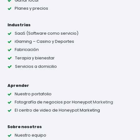
Ganar local
Planes y precios
Industrias
SaaS (Software como servicio)
iGaming – Casino y Deportes
Fabricación
Terapia y bienestar
Servicios a domicilio
Aprender
Nuestro portafolio
Fotografía de negocios
por Honeypot
Marketing
El centro de video de Honeypot Marketing
Sobre nosotros
Nuestro equipo