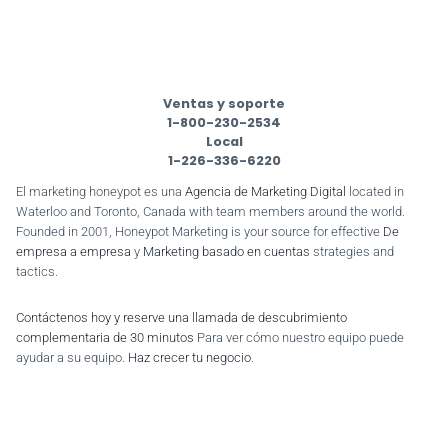
Ventas y soporte
1-800-230-2534
Local
1-226-336-6220
El marketing honeypot es una
Agencia de Marketing Digital
located in
Waterloo and Toronto, Canada with team members around the world.
Founded in 2001, Honeypot Marketing is your source for effective
De
empresa a empresa
y
Marketing basado en cuentas
strategies and
tactics.
Contáctenos hoy y reserve una llamada de descubrimiento
complementaria de 30 minutos
Para ver cómo nuestro equipo puede
ayudar a su equipo.
Haz crecer tu negocio
.