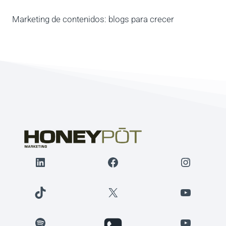
Marketing de contenidos: blogs para crecer
LinkedIn
Facebook
Instagr
TikTok
X
YouTube
Spotify
YouTube