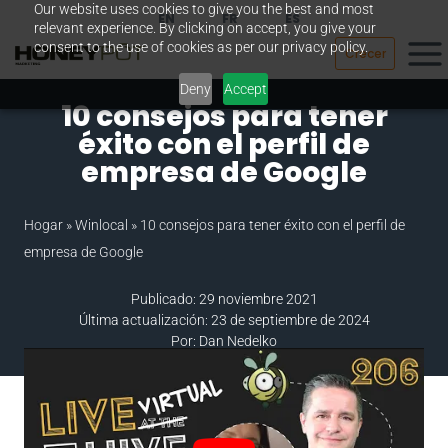
Our website uses cookies to give you the best and most
Saltar
EN
FR
ES
relevant experience. By clicking on accept, you give your
al
consent to the use of cookies as per our privacy policy.
Crecer
contenido
Deny
Accept
10 consejos para tener
éxito con el perfil de
empresa de Google
Hogar
»
Winlocal
»
10 consejos para tener éxito con el perfil de
empresa de Google
Publicado: 29 noviembre 2021
Última actualización: 23 de septiembre de 2024
Por: Dan Nedelko