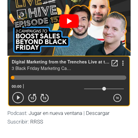
Podcast:
Jugar en nueva ventana
|
Descargar
Suscribir:
RRSS