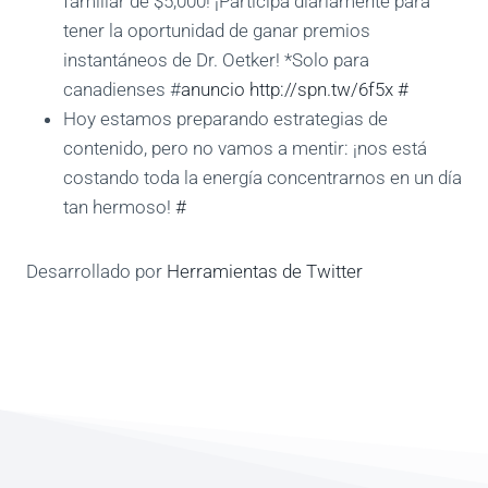
familiar de $5,000! ¡Participa diariamente para
tener la oportunidad de ganar premios
instantáneos de Dr. Oetker! *Solo para
canadienses #
anuncio
http://spn.tw/6f5x
#
Hoy estamos preparando estrategias de
contenido, pero no vamos a mentir: ¡nos está
costando toda la energía concentrarnos en un día
tan hermoso!
#
Desarrollado por
Herramientas de Twitter