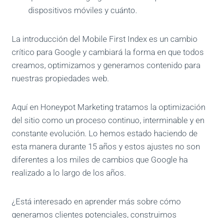
dispositivos móviles y cuánto.
La introducción del Mobile First Index es un cambio
crítico para Google y cambiará la forma en que todos
creamos, optimizamos y generamos contenido para
nuestras propiedades web.
Aquí en Honeypot Marketing tratamos la optimización
del sitio como un proceso continuo, interminable y en
constante evolución. Lo hemos estado haciendo de
esta manera durante 15 años y estos ajustes no son
diferentes a los miles de cambios que Google ha
realizado a lo largo de los años.
¿Está interesado en aprender más sobre cómo
generamos clientes potenciales, construimos