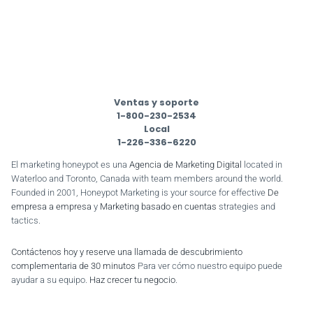
Ventas y soporte
1-800-230-2534
Local
1-226-336-6220
El marketing honeypot es una
Agencia de Marketing Digital
located in
Waterloo and Toronto, Canada with team members around the world.
Founded in 2001, Honeypot Marketing is your source for effective
De
empresa a empresa
y
Marketing basado en cuentas
strategies and
tactics.
Contáctenos hoy y reserve una llamada de descubrimiento
complementaria de 30 minutos
Para ver cómo nuestro equipo puede
ayudar a su equipo.
Haz crecer tu negocio
.