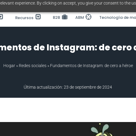
elevant experience. By clicking on accept, you give your consent to the us
B2B
ABM
Tecnología de ma
Recursos
entos de Instagram: de cero 
Hogar
»
Redes sociales
»
Fundamentos de Instagram: de cero a héroe
Última actualización: 23 de septiembre de 2024