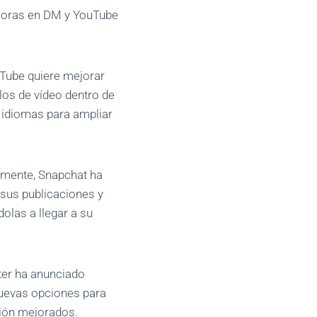
ejoras en DM y YouTube
Tube quiere mejorar
los de vídeo dentro de
 idiomas para ampliar
mente, Snapchat ha
sus publicaciones y
olas a llegar a su
ter ha anunciado
nuevas opciones para
ción mejorados.