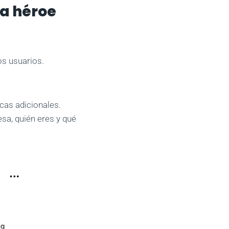
a héroe
os usuarios.
cas adicionales.
sa, quién eres y qué