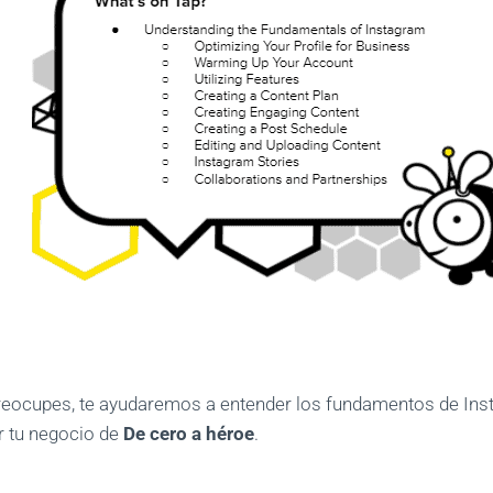
preocupes, te ayudaremos a entender los fundamentos de Ins
r tu negocio de
De cero a héroe
.