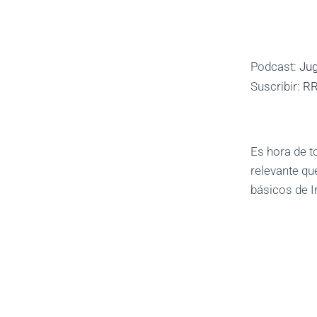
Podcast:
Jug
Suscribir:
R
Es hora de t
relevante qu
básicos de 