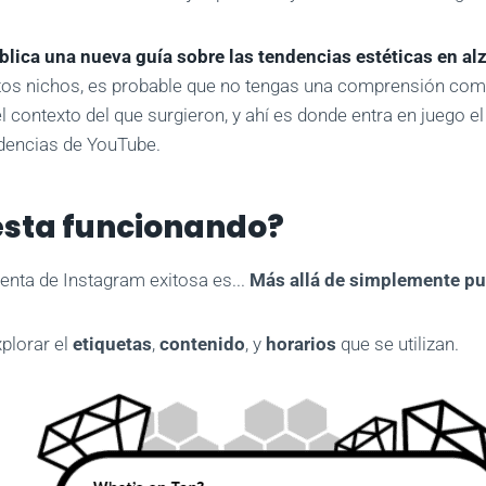
lica una nueva guía sobre las tendencias estéticas en al
tos nichos, es probable que no tengas una comprensión comp
el contexto del que surgieron, y ahí es donde entra en juego e
ndencias de YouTube.
esta funcionando?
enta de Instagram exitosa es...
Más allá de simplemente pu
plorar el
etiquetas
,
contenido
, y
horarios
que se utilizan.