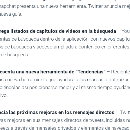
napchat presenta una nueva herramienta, Twitter anuncia m
nueva guía.
ega listados de capítulos de videos en la búsqueda
– You
ntas de búsqueda dentro de la aplicación, con nuevos capítu
os de búsqueda y acceso ampliado a contenido en diferentes
 de búsqueda.
esenta una nueva herramienta de “Tendencias”
– Reciente
na nueva herramienta que ayudará a las marcas a optimizar 
ciéndolas así posicionarse mejor y al mismo tiempo ayudánd
ivo.
ncia las próximas mejoras en los mensajes directos
– Twit
as mejoras en sus mensajes directos de tweets, incluidas 
weets a través de mensajes privados y elementos de navega