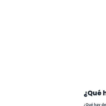
¿Qué 
¿Qué hay de