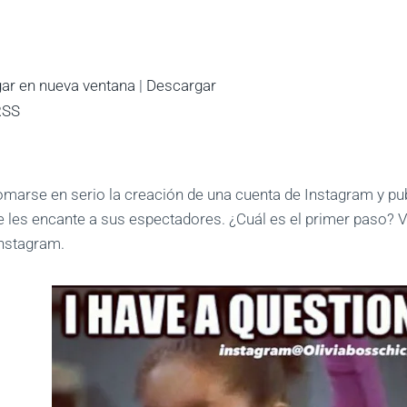
ar en nueva ventana
|
Descargar
RSS
omarse en serio la creación de una cuenta de Instagram y pu
e les encante a sus espectadores. ¿Cuál es el primer paso?
Instagram.