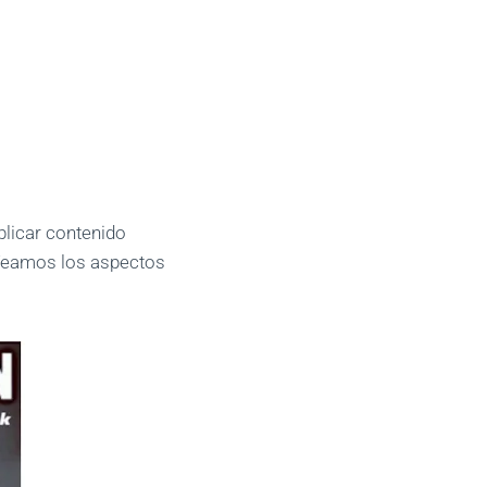
blicar contenido
 Veamos los aspectos