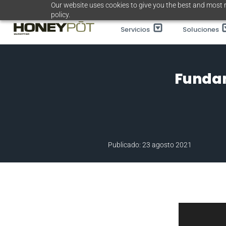
Saltar
Our website uses cookies to give you the best and most r
policy.
al
Servicios
Soluciones
contenido
Fundam
Publicado: 23 agosto 2021