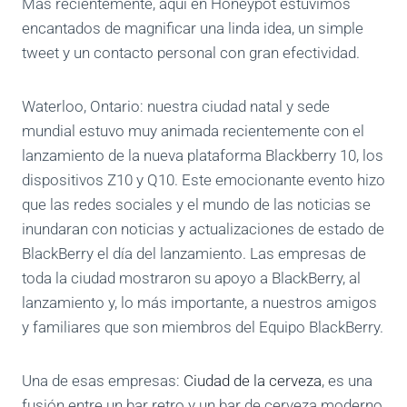
Más recientemente, aquí en Honeypot estuvimos
encantados de magnificar una linda idea, un simple
tweet y un contacto personal con gran efectividad.
Waterloo, Ontario: nuestra ciudad natal y sede
mundial estuvo muy animada recientemente con el
lanzamiento de la nueva plataforma Blackberry 10, los
dispositivos Z10 y Q10. Este emocionante evento hizo
que las redes sociales y el mundo de las noticias se
inundaran con noticias y actualizaciones de estado de
BlackBerry el día del lanzamiento. Las empresas de
toda la ciudad mostraron su apoyo a BlackBerry, al
lanzamiento y, lo más importante, a nuestros amigos
y familiares que son miembros del Equipo BlackBerry.
Una de esas empresas:
Ciudad de la cerveza
, es una
fusión entre un bar retro y un bar de cerveza moderno,