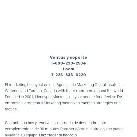
Ventas y soporte
1-800-230-2534
Local
1-226-336-6220
El marketing honeypot es una
Agencia de Marketing Digital
located in
Waterloo and Toronto, Canada with team members around the world.
Founded in 2001, Honeypot Marketing is your source for effective
De
empresa a empresa
y
Marketing basado en cuentas
strategies and
tactics.
Contáctenos hoy y reserve una llamada de descubrimiento
complementaria de 30 minutos
Para ver cómo nuestro equipo puede
ayudar a su equipo.
Haz crecer tu negocio
.