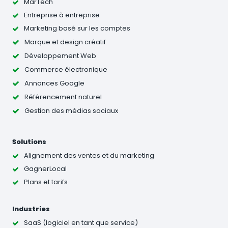
MarTech
Entreprise à entreprise
Marketing basé sur les comptes
Marque et design créatif
Développement Web
Commerce électronique
Annonces Google
Référencement naturel
Gestion des médias sociaux
Solutions
Alignement des ventes et du marketing
GagnerLocal
Plans et tarifs
Industries
SaaS (logiciel en tant que service)