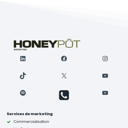
LinkedIn
Facebook
Instagr
TikTok
X
YouTube
Spotify
YouTube
Services de marketing
Commercialisation