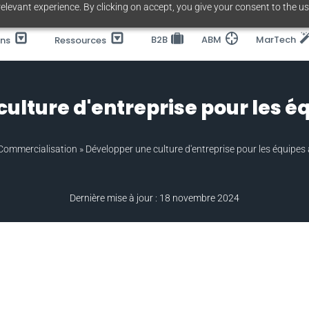
elevant experience. By clicking on accept, you give your consent to the us
B2B
ABM
MarTech
ons
Ressources
ulture d'entreprise pour les é
Commercialisation
»
Développer une culture d'entreprise pour les équipes
Dernière mise à jour : 18 novembre 2024