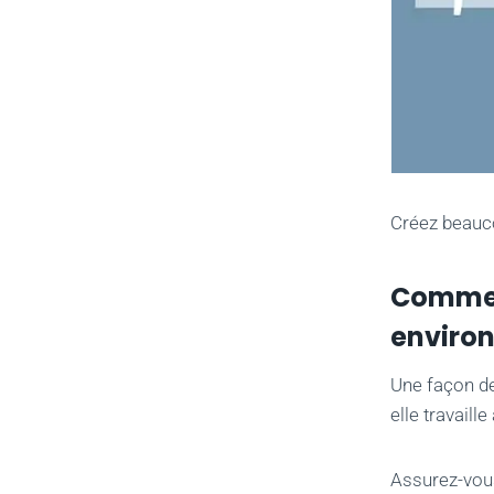
Créez beauco
Comment
environ
Une façon de
elle travaille
Assurez-vous