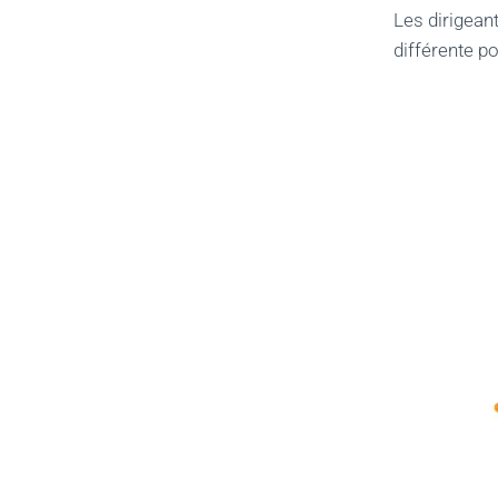
Les dirigean
différente p