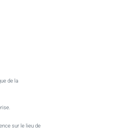
ue de la
rise.
nce sur le lieu de