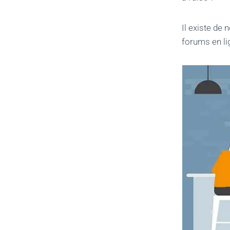
Il existe de
forums en li