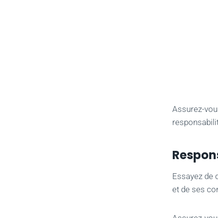
Assurez-vous
responsabili
Respons
Essayez de d
et de ses c