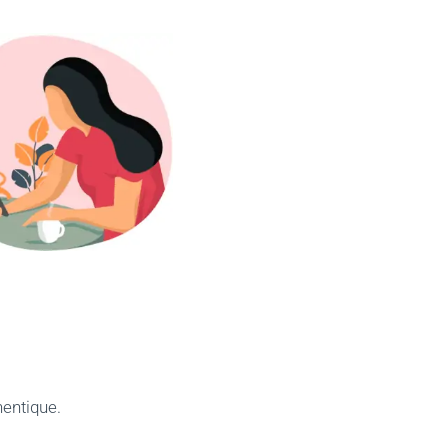
hentique.