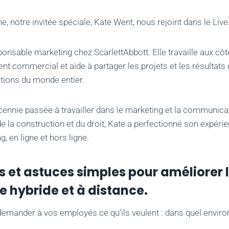
, notre invitée spéciale, Kate Went, nous rejoint dans le Live
ponsable marketing chez ScarlettAbbott. Elle travaille aux côt
t commercial et aide à partager les projets et les résultats 
tions du monde entier.
ennie passée à travailler dans le marketing et la communica
 de la construction et du droit, Kate a perfectionné son expér
, en ligne et hors ligne.
s et astuces simples pour améliorer l
e hybride et à distance.
emander à vos employés ce qu’ils veulent : dans quel enviro