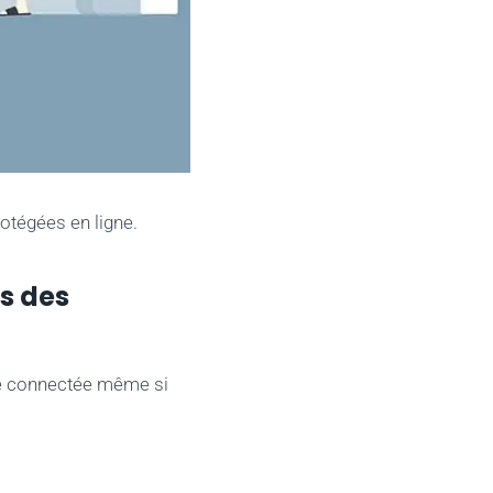
otégées en ligne.
s des
ste connectée même si