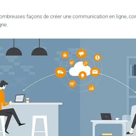
 nombreuses façons de créer une communication en ligne, co
gne.