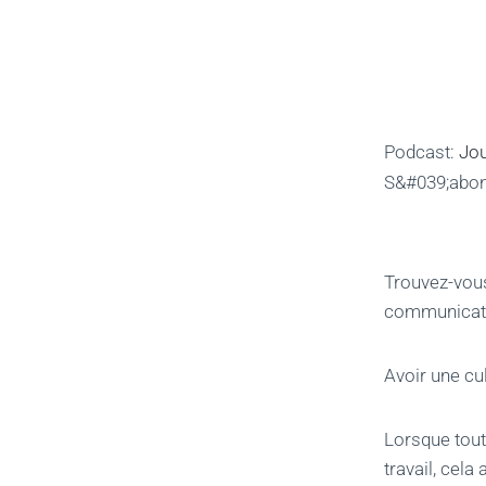
Podcast:
Jou
S&#039;abo
Trouvez-vous
communicati
Avoir une cul
Lorsque tout
travail, cela