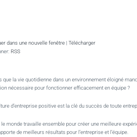
er dans une nouvelle fenêtre
|
Télécharger
nner:
RSS
 que la vie quotidienne dans un environnement éloigné manq
on nécessaire pour fonctionner efficacement en équipe ?
ture d’entreprise positive est la clé du succès de toute entrep
 le monde travaille ensemble pour créer une meilleure expérie
 apporte de meilleurs résultats pour l’entreprise et l’équipe.