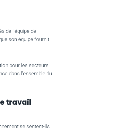
.
és de l'équipe de
que son équipe fournit
tion pour les secteurs
ience dans l'ensemble du
e travail
nnement se sentent-ils