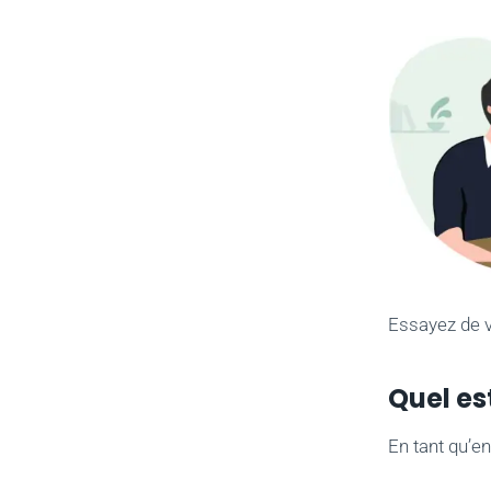
Essayez de v
Quel est
En tant qu’en