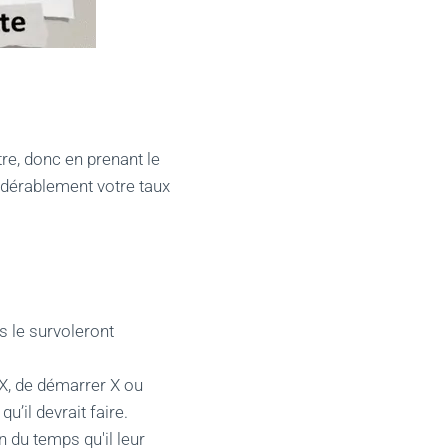
re, donc en prenant le
idérablement votre taux
rs le survoleront
 X, de démarrer X ou
u’il devrait faire.
 du temps qu'il leur