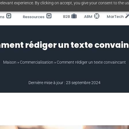
elevant experience. By clicking on accept, you give your consent to the us
B2B
ABM
MarTech
ons
Ressources
ent rédiger un texte convai
Maison
»
Commercialisation
»
Comment rédiger un texte convaincant
Dernière mise à jour : 23 septembre 2024