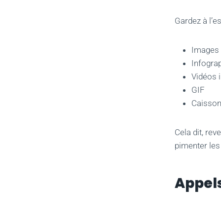
Gardez à l’e
Images
Infogra
Vidéos 
GIF
Caisson
Cela dit, re
pimenter les
Appels