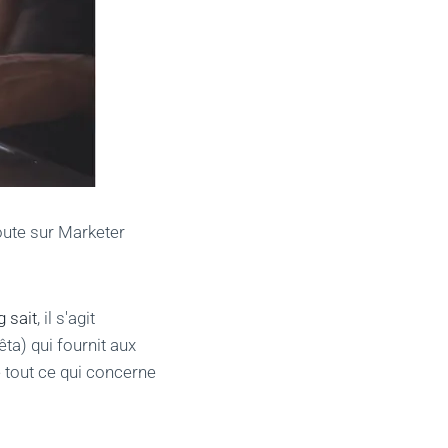
oute sur Marketer
g sait
, il s'agit
ta) qui fournit aux
e tout ce qui concerne