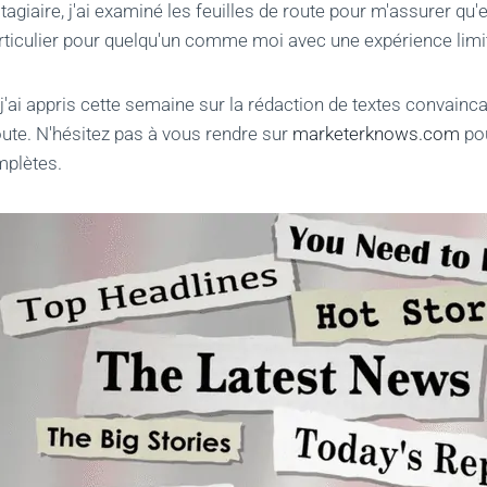
tagiaire, j'ai examiné les feuilles de route pour m'assurer qu'e
articulier pour quelqu'un comme moi avec une expérience limi
j'ai appris cette semaine sur la rédaction de textes convainca
route. N'hésitez pas à vous rendre sur
marketerknows.com
po
mplètes.