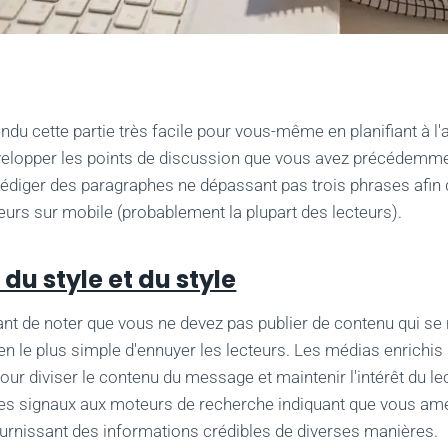
ndu cette partie très facile pour vous-même en planifiant à l'
velopper les points de discussion que vous avez précédemme
édiger des paragraphes ne dépassant pas trois phrases afin 
teurs sur mobile (probablement la plupart des lecteurs).
 du style et du style
tant de noter que vous ne devez pas publier de contenu qui se
en le plus simple d'ennuyer les lecteurs. Les médias enrichi
ur diviser le contenu du message et maintenir l'intérêt du lec
s signaux aux moteurs de recherche indiquant que vous amél
ournissant des informations crédibles de diverses manières.