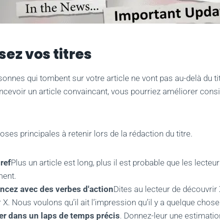
sez vos titres
onnes qui tombent sur votre article ne vont pas au-delà du tit
cevoir un article convaincant, vous pourriez améliorer cons
choses principales à retenir lors de la rédaction du titre.
ref
Plus un article est long, plus il est probable que les lecteu
ment.
cez avec des verbes d'action
Dites au lecteur de découvrir
r X. Nous voulons qu’il ait l’impression qu’il y a quelque chose q
ler dans un laps de temps précis
. Donnez-leur une estimation