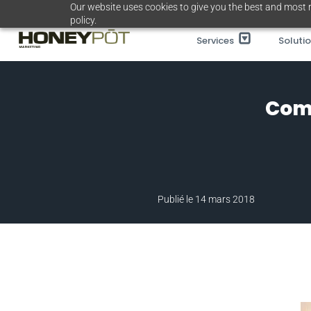
Passer
Our website uses cookies to give you the best and most r
policy.
au
Services
Soluti
contenu
Comm
Publié le 14 mars 2018