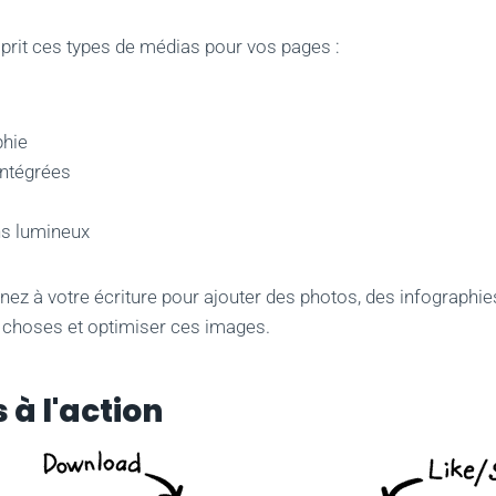
sprit ces types de médias pour vos pages :
phie
intégrées
s lumineux
venez à votre écriture pour ajouter des photos, des infographi
 choses et optimiser ces images.
 à l'action