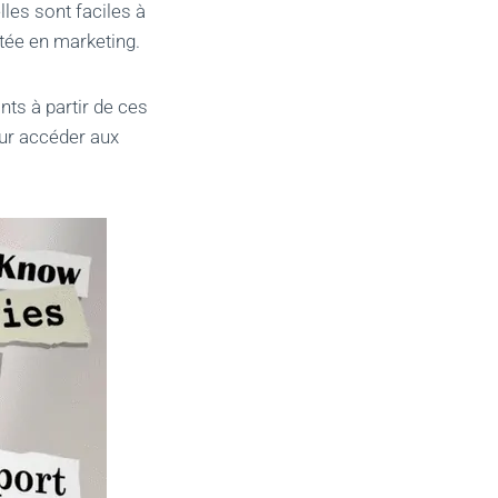
lles sont faciles à
tée en marketing.
nts à partir de ces
ur accéder aux