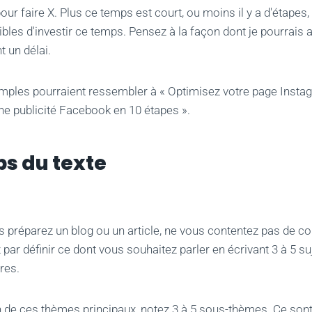
our faire X. Plus ce temps est court, ou moins il y a d'étapes, 
bles d'investir ce temps. Pensez à la façon dont je pourrais 
t un délai.
ples pourraient ressembler à « Optimisez votre page Insta
ne publicité Facebook en 10 étapes ».
ps du texte
 préparez un blog ou un article, ne vous contentez pas de c
r définir ce dont vous souhaitez parler en écrivant 3 à 5 su
tres.
de ces thèmes principaux, notez 3 à 5 sous-thèmes. Ce sont