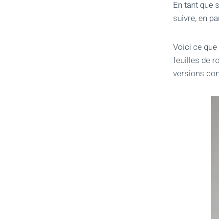
En tant que s
suivre, en p
Voici ce que 
feuilles de 
versions co