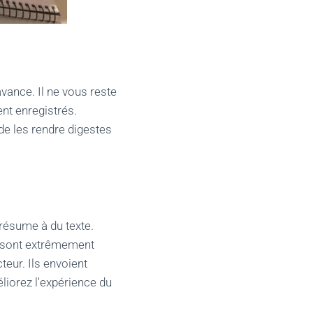
avance. Il ne vous reste
nt enregistrés.
de les rendre digestes
 résume à du texte.
s sont extrêmement
teur. Ils envoient
iorez l'expérience du