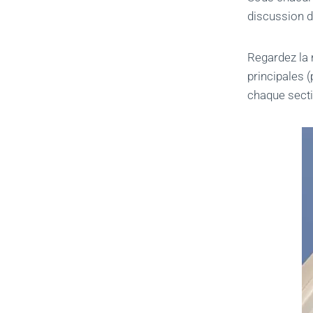
discussion d
Regardez la m
principales 
chaque secti