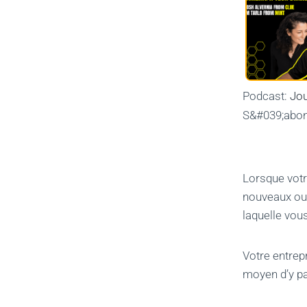
Podcast:
Jou
S&#039;abo
Lorsque votre
nouveaux ou 
laquelle vous
Votre entrepr
moyen d’y p