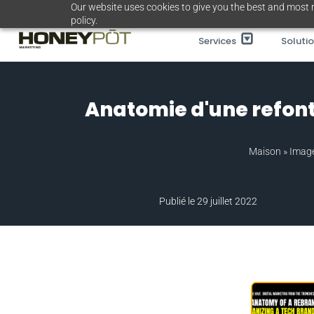
Passer
Our website uses cookies to give you the best and most r
policy.
au
Services
Soluti
contenu
Anatomie d'une refon
Maison
»
Imag
Publié le 29 juillet 2022