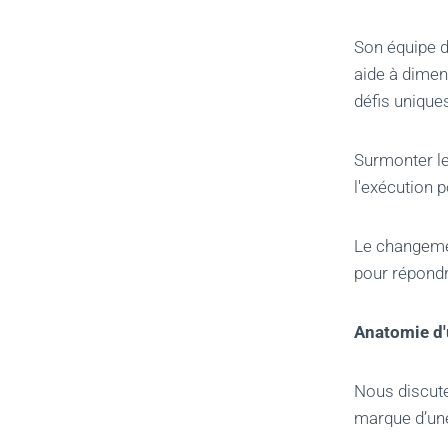
Son équipe d
aide à dimen
défis uniques
Surmonter le
l'exécution 
Le changemen
pour répondr
Anatomie d'
Nous discute
marque d’une