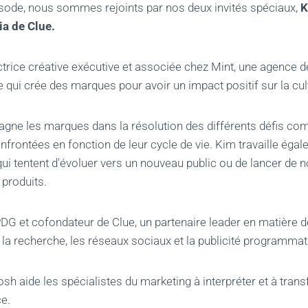
sode, nous sommes rejoints par nos deux invités spéciaux,
K
ia de Clue.
ctrice créative exécutive et associée chez Mint, une agence d
qui crée des marques pour avoir un impact positif sur la cultu
gne les marques dans la résolution des différents défis c
onfrontées en fonction de leur cycle de vie. Kim travaille ég
qui tentent d'évoluer vers un nouveau public ou de lancer de
produits.
PDG et cofondateur de Clue, un partenaire leader en matière 
la recherche, les réseaux sociaux et la publicité programmat
osh aide les spécialistes du marketing à interpréter et à tra
e.