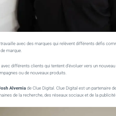
travaille avec des marques qui relèvent différents défis com
 de marque.
nt avec différents clients qui tentent d’évoluer vers un nouvea
ampagnes ou de nouveaux produits.
Josh Alvernia
de Clue Digital. Clue Digital est un partenaire
aines de la recherche, des réseaux sociaux et de la publici