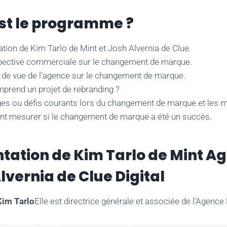
st le programme ?
tion de Kim Tarlo de Mint et Josh Alvernia de Clue.
pective commerciale sur le changement de marque.
t de vue de l’agence sur le changement de marque.
prend un projet de rebranding ?
ges ou défis courants lors du changement de marque et les mo
 mesurer si le changement de marque a été un succès.
tation de Kim Tarlo de Mint A
lvernia de Clue Digital
im Tarlo
Elle est directrice générale et associée de l’Agence