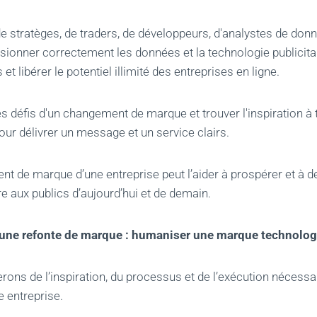
e stratèges, de traders, de développeurs, d'analystes de donn
sionner correctement les données et la technologie publicit
 et libérer le potentiel illimité des entreprises en ligne.
s défis d'un changement de marque et trouver l'inspiration à 
pour délivrer un message et un service clairs.
t de marque d’une entreprise peut l’aider à prospérer et à d
e aux publics d’aujourd’hui et de demain.
une refonte de marque : humaniser une marque technolo
rons de l’inspiration, du processus et de l’exécution néces
 entreprise.