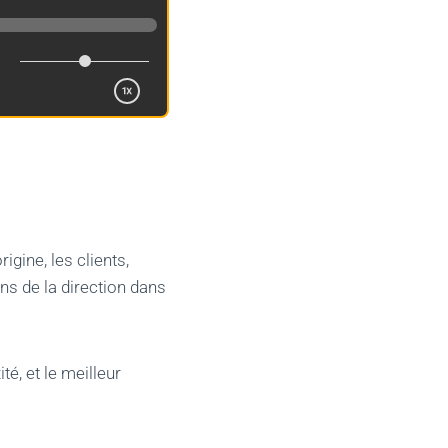
igine, les clients,
ns de la direction dans
té, et le meilleur