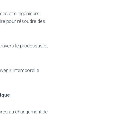
ées et d'ingénieurs
aire pour résoudre des
travers le processus et
evenir intemporelle
gique
saires au changement de