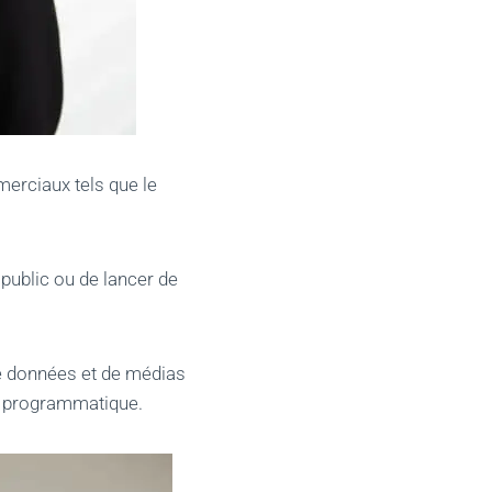
merciaux tels que le
u public ou de lancer de
 de données et de médias
té programmatique.