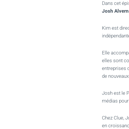
Dans cet épi
Josh Alvern
Kim est dire
indépendante 
Elle accompa
elles sont c
entreprises 
de nouveaux 
Josh est le 
médias pour 
Chez Clue, J
en croissanc