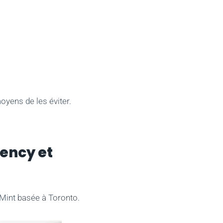
yens de les éviter.
gency et
 Mint basée à Toronto.