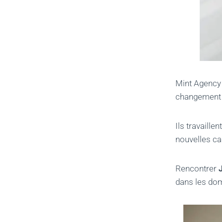
Mint Agency 
changement
Ils travaille
nouvelles c
Rencontrer
dans les dom