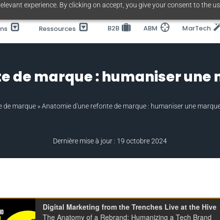
elevant experience. By clicking on accept, you give your consent to the us
B2B
ABM
MarTech
ons
Ressources
te de marque : humaniser une
e de marque
»
Anatomie d'une refonte de marque : humaniser une marque
Dernière mise à jour : 19 octobre 2024