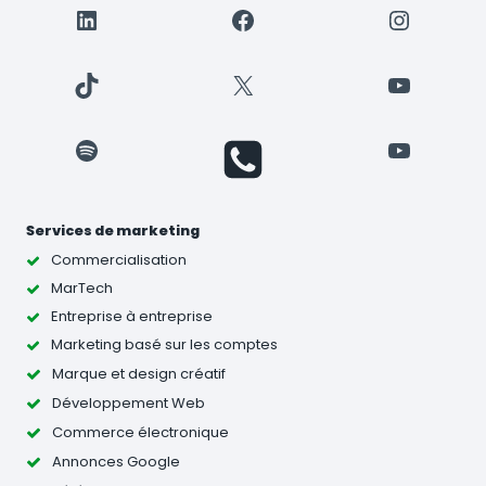
LinkedIn
Facebook
Instagr
TikTok
X
YouTube
Spotify
YouTube
Services de marketing
Commercialisation
MarTech
Entreprise à entreprise
Marketing basé sur les comptes
Marque et design créatif
Développement Web
Commerce électronique
Annonces Google