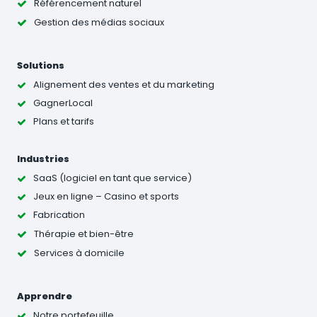
Référencement naturel
Gestion des médias sociaux
Solutions
Alignement des ventes et du marketing
GagnerLocal
Plans et tarifs
Industries
SaaS (logiciel en tant que service)
Jeux en ligne – Casino et sports
Fabrication
Thérapie et bien-être
Services à domicile
Apprendre
Notre portefeuille