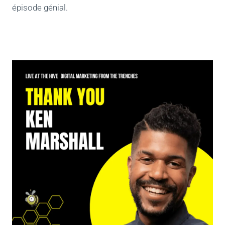
épisode génial.