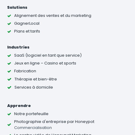
Solutions
Alignement des ventes et du marketing
GagnerLocal
Plans et tarifs
Industries
SaaS (logiciel en tant que service)
Jeux en ligne – Casino et sports
Fabrication
Thérapie et bien-être
Services à domicile
Apprendre
Notre portefeuille
Photographie d'entreprise
par Honeypot
Commercialisation