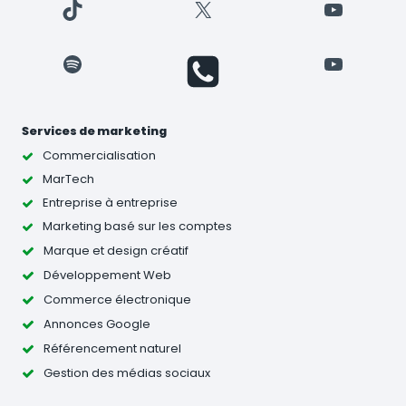
TikTok
X
YouTube
Spotify
YouTube
Services de marketing
Commercialisation
MarTech
Entreprise à entreprise
Marketing basé sur les comptes
Marque et design créatif
Développement Web
Commerce électronique
Annonces Google
Référencement naturel
Gestion des médias sociaux