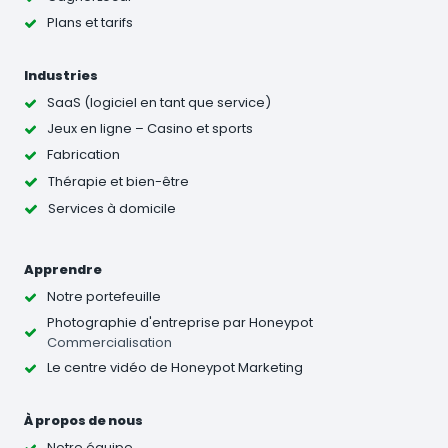
Plans et tarifs
Industries
SaaS (logiciel en tant que service)
Jeux en ligne – Casino et sports
Fabrication
Thérapie et bien-être
Services à domicile
Apprendre
Notre portefeuille
Photographie d'entreprise
par Honeypot
Commercialisation
Le centre vidéo de Honeypot Marketing
À propos de nous
Notre équipe