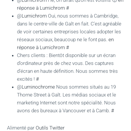
@
Lumichrom
Hé, on dirait qu'on est voisins 🙂
en
réponse à Lumichrom
#
@
Lumichrom
Oui, nous sommes à Cambridge,
dans le centre-ville de Galt en fait. C'est agréable
de voir certaines entreprises locales adopter les
réseaux sociaux, beaucoup ne le font pas.
en
réponse à Lumichrom
#
Chers clients : Bientôt disponible sur un écran
d'ordinateur près de chez vous. Des captures
d'écran en haute définition. Nous sommes très
excités !
#
@
Luminochrome
Nous sommes situés au 19
Thorne Street à Galt. Les médias sociaux et le
marketing Internet sont notre spécialité. Nous
avons des bureaux à Vancouver et à Camb.
#
Alimenté par
Outils Twitter