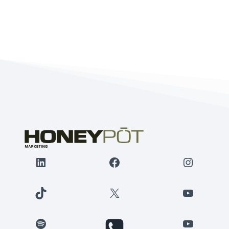
LinkedIn
Facebook
Instagr
TikTok
X
YouTube
Spotify
YouTube