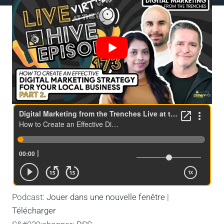
Podcast:
Jouer dans une nouvelle fenêtre
|
Télécharger