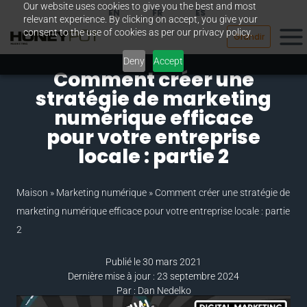
Our website uses cookies to give you the best and most
Passer
EN
FR
ES
relevant experience. By clicking on accept, you give your
au
consent to the use of cookies as per our privacy policy.
Grandir
contenu
Deny
Accept
Comment créer une
stratégie de marketing
numérique efficace
pour votre entreprise
locale : partie 2
Maison
»
Marketing numérique
»
Comment créer une stratégie de
marketing numérique efficace pour votre entreprise locale : partie
2
Publié le 30 mars 2021
Dernière mise à jour : 23 septembre 2024
Par : Dan Nedelko