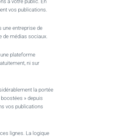
s à votre public. En
ent vos publications.
s une entreprise de
me de médias sociaux.
 une plateforme
atuitement, ni sur
sidérablement la portée
« boostées » depuis
ans vos publications
es lignes. La logique