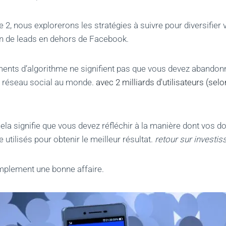
e 2, nous explorerons les stratégies à suivre pour diversifier 
n de leads en dehors de Facebook.
nts d’algorithme ne signifient pas que vous devez abandonn
d réseau social au monde.
avec 2 milliards d'utilisateurs (sel
ela signifie que vous devez réfléchir à la manière dont vos d
e utilisés pour obtenir le meilleur résultat.
retour sur investi
implement une bonne affaire.