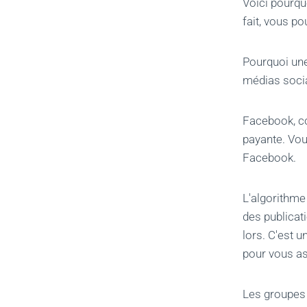
Voici pourqu
fait, vous p
Pourquoi une
médias socia
Facebook, c
payante. Vou
Facebook.
L'algorithme
des publicat
lors. C'est 
pour vous as
Les groupes 