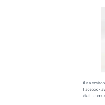
Il y a enviro
Facebook av
était heureu