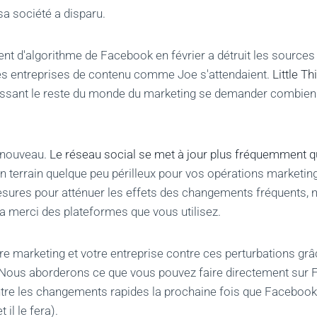
sa société a disparu.
t d'algorithme de Facebook en février a détruit les sources
es entreprises de contenu comme Joe s'attendaient.
Little T
aissant le reste du monde du marketing se demander combien
s nouveau.
Le réseau social se met à jour plus fréquemment q
un terrain quelque peu périlleux pour vos opérations marketi
sures pour atténuer les effets des changements fréquents, ma
la merci des plateformes que vous utilisez.
re marketing et votre entreprise contre ces perturbations grâ
 Nous aborderons ce que vous pouvez faire directement sur
tre les changements rapides la prochaine fois que Facebook
 il le fera).