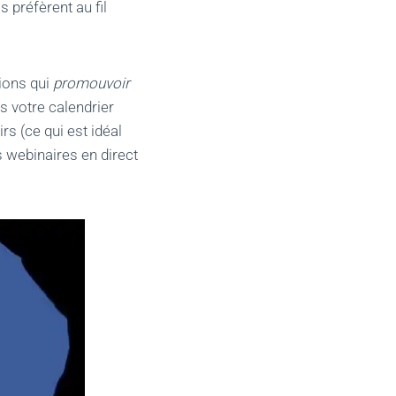
s préfèrent au fil
tions qui
promouvoir
s votre calendrier
rs (ce qui est idéal
s webinaires en direct