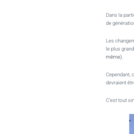
Dans la parti
de génératio
Les changeme
le plus gran
même)
.
Cependant, c
devraient êtr
C'est tout s