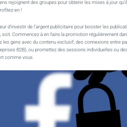
ens rejoignent des groupes pour obtenir les mises à jour qu'il
rofitez-en !
ur d'investir de l'argent publicitaire pour booster les publica
e
, soit. Commencez à en faire la promotion régulièrement dan
ez les gens avec du contenu exclusif, des connexions entre pai
reprises B2B), ou promettez des sessions individuelles ou de
ert comme vous.