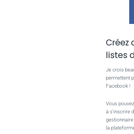
Créez 
listes
Je crois be
permettent p
Facebook !
Vous pouvez 
à s'inscrire 
gestionnaire
la plateform