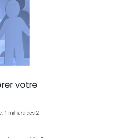
rer votre
e.
1 milliard des 2