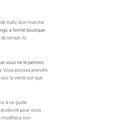
 de trafic bon marché
hings a fermé boutique
 de temps ils
ue vous ne le pensez
,
ng. Vous pouvez prendre
is la vérité est que
ce à ce guide
 Facebook pour vous
 modifiera son