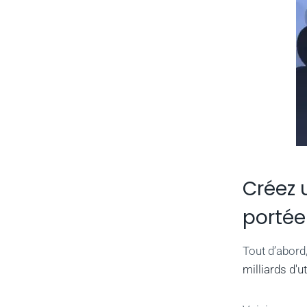
Créez 
portée
Tout d’abor
milliards d'