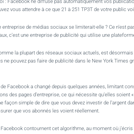
oi : Facebook ne diffuse pas automatiquement vos publication
ouvez vous attendre à ce que 21 à 251 TP3T de votre public voi
 entreprise de médias sociaux se limiterait-elle ? Ce n'est pa
ux, c'est une entreprise de publicité qui utilise une platefor
omme la plupart des réseaux sociaux actuels, est désormais
s ne pouvez pas faire de publicité dans le New York Times gr
 de Facebook a changé depuis quelques années, limitant con
ions des pages d'entreprise, ce qui nécessite qu'elles soient 
une façon simple de dire que vous devez investir de l'argent d
surer que vos abonnés les voient réellement.
Facebook contournent cet algorithme, au moment où j'écris c