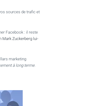
vos sources de trafic et
er Facebook : il reste
on Mark Zuckerberg lui-
ollars marketing
ssement à long terme
.