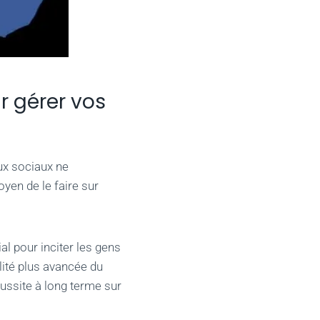
r gérer vos
aux sociaux ne
oyen de le faire sur
al pour inciter les gens
alité plus avancée du
éussite à long terme sur