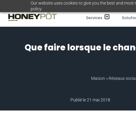
Passer
Our website uses cookies to give you the best and most r
policy.
au
Services
Soluti
contenu
Que faire lorsque le cha
Maison
»
Réseaux soci
Publié le 21 mai 2018