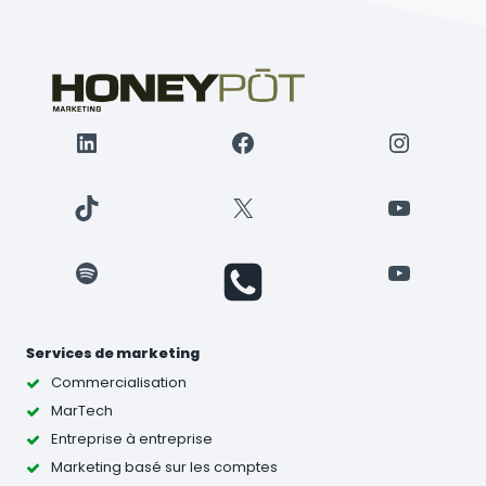
LinkedIn
Facebook
Instagr
TikTok
X
YouTube
Spotify
YouTube
Services de marketing
Commercialisation
MarTech
Entreprise à entreprise
Marketing basé sur les comptes