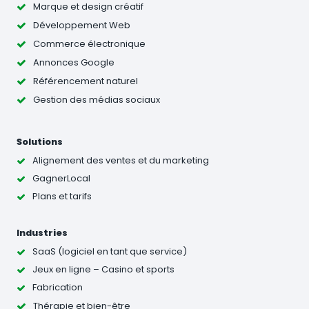
Marque et design créatif
Développement Web
Commerce électronique
Annonces Google
Référencement naturel
Gestion des médias sociaux
Solutions
Alignement des ventes et du marketing
GagnerLocal
Plans et tarifs
Industries
SaaS (logiciel en tant que service)
Jeux en ligne – Casino et sports
Fabrication
Thérapie et bien-être