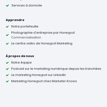
Services à domicile
Apprendre
Notre portefeuille
Photographie d'entreprise
par Honeypot
Commercialisation
Le centre vidéo de Honeypot Marketing
À propos de nous
Notre équipe
Podcast sur le marketing numérique depuis les tranchées
Le marketing Honeypot sur LinkedIn
Marketing Honeypot chez Marketer Knows