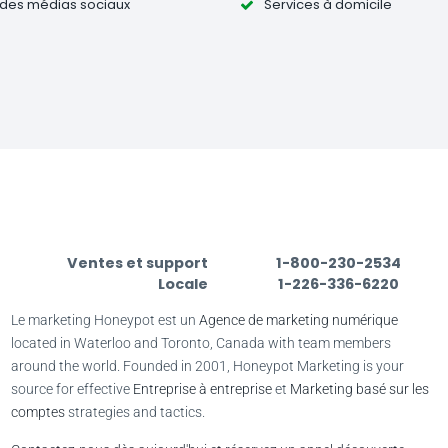
 des médias sociaux
Services à domicile
Ventes et support
1-800-230-2534
Locale
1-226-336-6220
Le marketing Honeypot est un
Agence de marketing numérique
located in Waterloo and Toronto, Canada with team members
around the world. Founded in 2001, Honeypot Marketing is your
source for effective
Entreprise à entreprise
et
Marketing basé sur les
comptes
strategies and tactics.