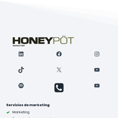
LinkedIn
Facebook
Instagr
TikTok
X
YouTube
Spotify
YouTube
Servicios de marketing
Marketing