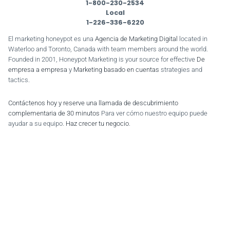
1-800-230-2534
Local
1-226-336-6220
El marketing honeypot es una
Agencia de Marketing Digital
located in
Waterloo and Toronto, Canada with team members around the world.
Founded in 2001, Honeypot Marketing is your source for effective
De
empresa a empresa
y
Marketing basado en cuentas
strategies and
tactics.
Contáctenos hoy y reserve una llamada de descubrimiento
complementaria de 30 minutos
Para ver cómo nuestro equipo puede
ayudar a su equipo.
Haz crecer tu negocio
.