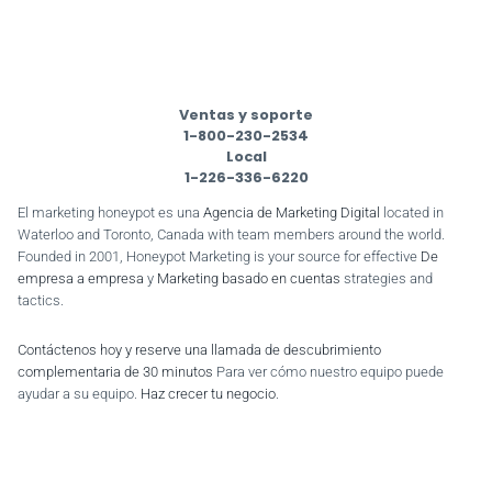
Ventas y soporte
1-800-230-2534
Local
1-226-336-6220
El marketing honeypot es una
Agencia de Marketing Digital
located in
Waterloo and Toronto, Canada with team members around the world.
Founded in 2001, Honeypot Marketing is your source for effective
De
empresa a empresa
y
Marketing basado en cuentas
strategies and
tactics.
Contáctenos hoy y reserve una llamada de descubrimiento
complementaria de 30 minutos
Para ver cómo nuestro equipo puede
ayudar a su equipo.
Haz crecer tu negocio
.