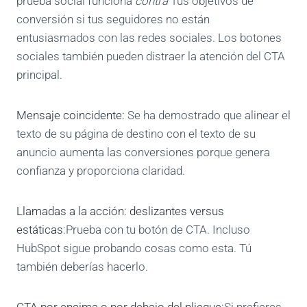
prueba social funciona
contra
Tus objetivos de
conversión si tus seguidores no están
entusiasmados con las redes sociales. Los botones
sociales también pueden distraer la atención del CTA
principal.
Mensaje coincidente:
Se ha demostrado que alinear el
texto de su página de destino con el texto de su
anuncio aumenta las conversiones porque genera
confianza y proporciona claridad.
Llamadas a la acción: deslizantes versus
estáticas
:Prueba con tu botón de CTA. Incluso
HubSpot sigue probando cosas como esta. Tú
también deberías hacerlo.
CTA por encima o por debajo del pliegue
:Si prefieres