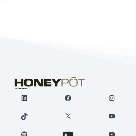
LinkedIn
Facebook
Instagr
TikTok
X
YouTube
Spotify
YouTube