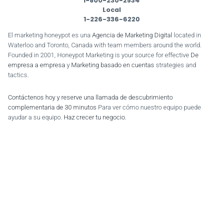
1-800-230-2534
Local
1-226-336-6220
El marketing honeypot es una
Agencia de Marketing Digital
located in
Waterloo and Toronto, Canada with team members around the world.
Founded in 2001, Honeypot Marketing is your source for effective
De
empresa a empresa
y
Marketing basado en cuentas
strategies and
tactics.
Contáctenos hoy y reserve una llamada de descubrimiento
complementaria de 30 minutos
Para ver cómo nuestro equipo puede
ayudar a su equipo.
Haz crecer tu negocio
.