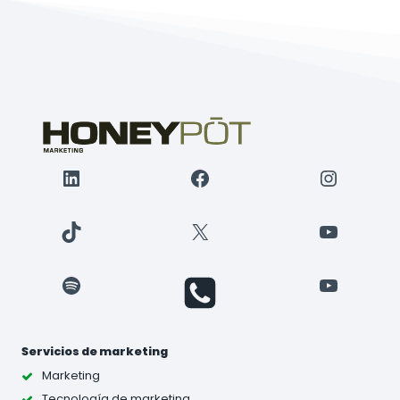
LinkedIn
Facebook
Instagr
TikTok
X
YouTube
Spotify
YouTube
Servicios de marketing
Marketing
Tecnología de marketing