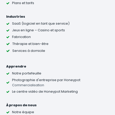
Plans et tarifs
Industries
SaaS (logiciel en tant que service)
Jeux en ligne – Casino et sports
Fabrication
Thérapie et bien-être
Services à domicile
Apprendre
Notre portefeuille
Photographie d'entreprise
par Honeypot
Commercialisation
Le centre vidéo de Honeypot Marketing
À propos de nous
Notre équipe