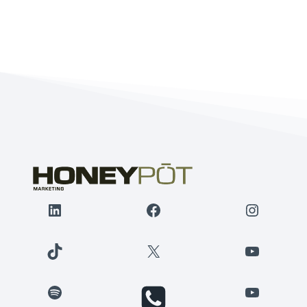
LinkedIn
Facebook
Instagr
TikTok
X
YouTube
Spotify
YouTube