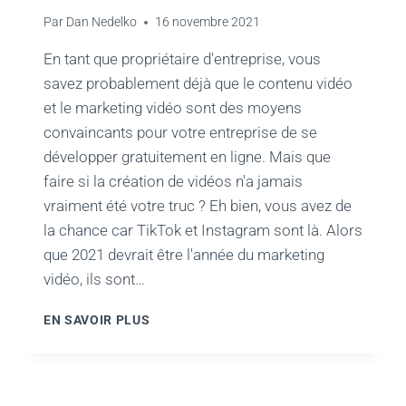
Par
Dan Nedelko
16 novembre 2021
En tant que propriétaire d'entreprise, vous
savez probablement déjà que le contenu vidéo
et le marketing vidéo sont des moyens
convaincants pour votre entreprise de se
développer gratuitement en ligne. Mais que
faire si la création de vidéos n'a jamais
vraiment été votre truc ? Eh bien, vous avez de
la chance car TikTok et Instagram sont là. Alors
que 2021 devrait être l'année du marketing
vidéo, ils sont…
COMMENT
EN SAVOIR PLUS
UTILISER
LES
BOBINES
ET