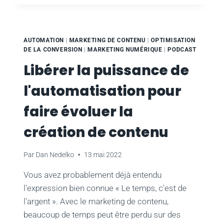
DU
PODCASTING
POUR
DÉVELOPPER
AUTOMATION
|
MARKETING DE CONTENU
|
OPTIMISATION
VOTRE
DE LA CONVERSION
|
MARKETING NUMÉRIQUE
|
PODCAST
MARQUE
Libérer la puissance de
l'automatisation pour
faire évoluer la
création de contenu
Par
Dan Nedelko
13 mai 2022
Vous avez probablement déjà entendu
l'expression bien connue « Le temps, c'est de
l'argent ». Avec le marketing de contenu,
beaucoup de temps peut être perdu sur des