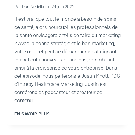
Par
Dan Nedelko
24 juin 2022
Il est vrai que tout le monde a besoin de soins
de santé, alors pourquoi les professionnels de
la santé envisageraient-ils de faire du marketing
? Avec la bonne stratégie et le bon marketing,
votre cabinet peut se démarquer en atteignant
les patients nouveaux et anciens, contribuant
ainsi à la croissance de votre entreprise. Dans
cet épisode, nous parlerons à Justin Knott, PDG
d'Intrepy Healthcare Marketing. Justin est
conférencier, podcasteur et créateur de
contenu…
COMMENT
EN SAVOIR PLUS
LE
RÉFÉRENCEMENT,
LES