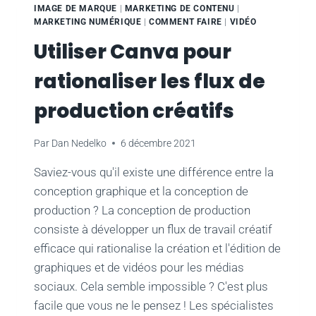
EN
IMAGE DE MARQUE
|
MARKETING DE CONTENU
|
REVUE
MARKETING NUMÉRIQUE
|
COMMENT FAIRE
|
VIDÉO
ET
Utiliser Canva pour
CE
QUI
rationaliser les flux de
NOUS
ATTEND
production créatifs
POUR
2022
Par
Dan Nedelko
6 décembre 2021
Saviez-vous qu'il existe une différence entre la
conception graphique et la conception de
production ? La conception de production
consiste à développer un flux de travail créatif
efficace qui rationalise la création et l'édition de
graphiques et de vidéos pour les médias
sociaux. Cela semble impossible ? C'est plus
facile que vous ne le pensez ! Les spécialistes