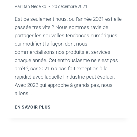
Par
Dan Nedelko
20 décembre 2021
Est-ce seulement nous, ou l'année 2021 est-elle
passée très vite ? Nous sommes ravis de
partager les nouvelles tendances numériques
qui modifient la façon dont nous
commercialisons nos produits et services
chaque année. Cet enthousiasme ne s'est pas
arrêté, car 2021 n'a pas fait exception à la
rapidité avec laquelle l'industrie peut évoluer.
Avec 2022 qui approche à grands pas, nous
allons…
TENDANCES
EN SAVOIR PLUS
DU
MARKETING
NUMÉRIQUE
2021