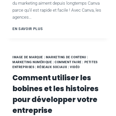
du marketing aiment depuis longtemps Canva
parce qu'il est rapide et facile ! Avec Canva, les
agences…
UTILISER
EN SAVOIR PLUS
CANVA
POUR
RATIONALISER
LES
FLUX
IMAGE DE MARQUE
|
MARKETING DE CONTENU
|
DE
MARKETING NUMÉRIQUE
|
COMMENT FAIRE
|
PETITES
PRODUCTION
ENTREPRISES
|
RÉSEAUX SOCIAUX
|
VIDÉO
CRÉATIFS
Comment utiliser les
bobines et les histoires
pour développer votre
entreprise