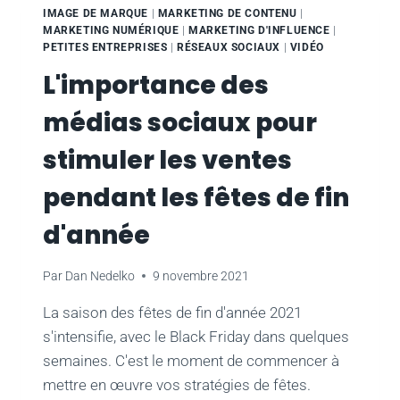
LES
IMAGE DE MARQUE
|
MARKETING DE CONTENU
|
HISTOIRES
MARKETING NUMÉRIQUE
|
MARKETING D'INFLUENCE
|
POUR
PETITES ENTREPRISES
|
RÉSEAUX SOCIAUX
|
VIDÉO
DÉVELOPPER
L'importance des
VOTRE
ENTREPRISE
médias sociaux pour
stimuler les ventes
pendant les fêtes de fin
d'année
Par
Dan Nedelko
9 novembre 2021
La saison des fêtes de fin d'année 2021
s'intensifie, avec le Black Friday dans quelques
semaines. C'est le moment de commencer à
mettre en œuvre vos stratégies de fêtes.