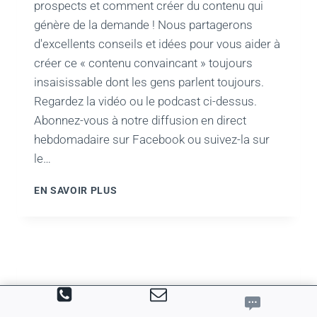
prospects et comment créer du contenu qui
génère de la demande ! Nous partagerons
d'excellents conseils et idées pour vous aider à
créer ce « contenu convaincant » toujours
insaisissable dont les gens parlent toujours.
Regardez la vidéo ou le podcast ci-dessus.
Abonnez-vous à notre diffusion en direct
hebdomadaire sur Facebook ou suivez-la sur
le…
COMMENT
EN SAVOIR PLUS
CRÉER
DU
CONTENU
QUI
GÉNÈRE
DE
LA
DEMANDE