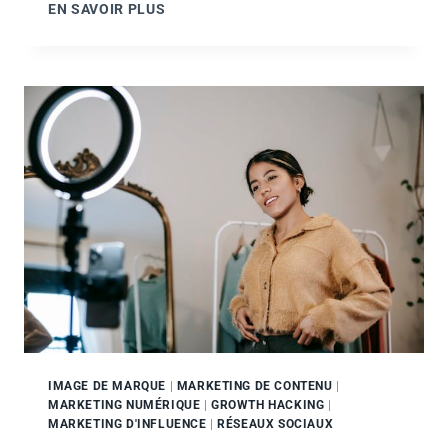
LIBÉREZ
EN SAVOIR PLUS
LA
CRÉATIVITÉ
DANS
VOS
CAMPAGNES
DE
MARKETING
NUMÉRIQUE
IMAGE DE MARQUE
|
MARKETING DE CONTENU
|
MARKETING NUMÉRIQUE
|
GROWTH HACKING
|
MARKETING D'INFLUENCE
|
RÉSEAUX SOCIAUX