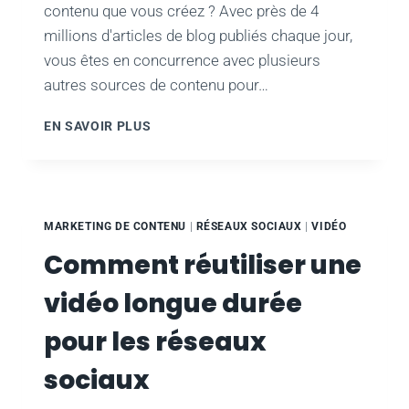
contenu que vous créez ? Avec près de 4
millions d'articles de blog publiés chaque jour,
vous êtes en concurrence avec plusieurs
autres sources de contenu pour…
5
EN SAVOIR PLUS
STRATÉGIES
EFFICACES
DE
DISTRIBUTION
DE
MARKETING DE CONTENU
|
RÉSEAUX SOCIAUX
|
VIDÉO
CONTENU
Comment réutiliser une
vidéo longue durée
pour les réseaux
sociaux