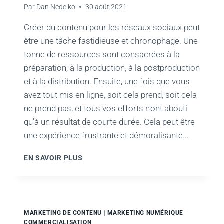
Par
Dan Nedelko
30 août 2021
Créer du contenu pour les réseaux sociaux peut
être une tâche fastidieuse et chronophage. Une
tonne de ressources sont consacrées à la
préparation, à la production, à la postproduction
et à la distribution. Ensuite, une fois que vous
avez tout mis en ligne, soit cela prend, soit cela
ne prend pas, et tous vos efforts n'ont abouti
qu'à un résultat de courte durée. Cela peut être
une expérience frustrante et démoralisante...
COMMENT
EN SAVOIR PLUS
RÉUTILISER
UNE
VIDÉO
LONGUE
DURÉE
MARKETING DE CONTENU
|
MARKETING NUMÉRIQUE
|
POUR
COMMERCIALISATION