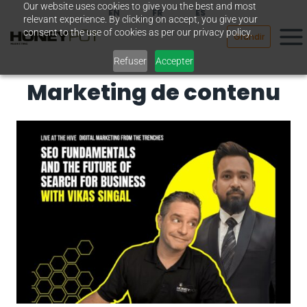
Our website uses cookies to give you the best and most
Passer
EN
FR
ES
relevant experience. By clicking on accept, you give your
au
consent to the use of cookies as per our privacy policy.
Grandir
contenu
Refuser
Accepter
Marketing de contenu