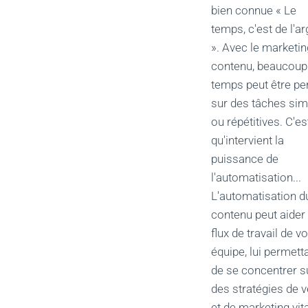
bien connue « Le
temps, c'est de l'ar
». Avec le marketin
contenu, beaucoup
temps peut être pe
sur des tâches sim
ou répétitives. C'es
qu'intervient la
puissance de
l'automatisation...
L'automatisation d
contenu peut aider 
flux de travail de vo
équipe, lui permett
de se concentrer s
des stratégies de 
et de marketing vit