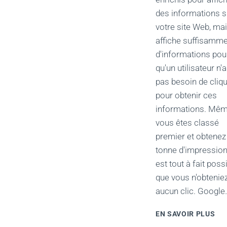
des informations s
votre site Web, ma
affiche suffisamm
d'informations pou
qu'un utilisateur n'a
pas besoin de cliq
pour obtenir ces
informations. Mêm
vous êtes classé
premier et obtenez
tonne d'impressions
est tout à fait poss
que vous n'obtenie
aucun clic. Google
TR
EN SAVOIR PLUS
LE