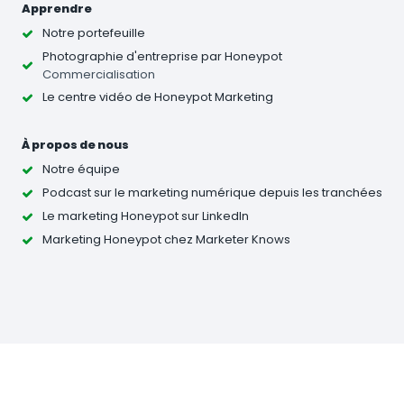
Apprendre
Notre portefeuille
Photographie d'entreprise
par Honeypot
Commercialisation
Le centre vidéo de Honeypot Marketing
À propos de nous
Notre équipe
Podcast sur le marketing numérique depuis les tranchées
Le marketing Honeypot sur LinkedIn
Marketing Honeypot chez Marketer Knows