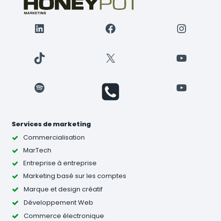
LinkedIn
Facebook
Instagr
TikTok
X
YouTube
Spotify
YouTube
Services de marketing
Commercialisation
MarTech
Entreprise à entreprise
Marketing basé sur les comptes
Marque et design créatif
Développement Web
Commerce électronique